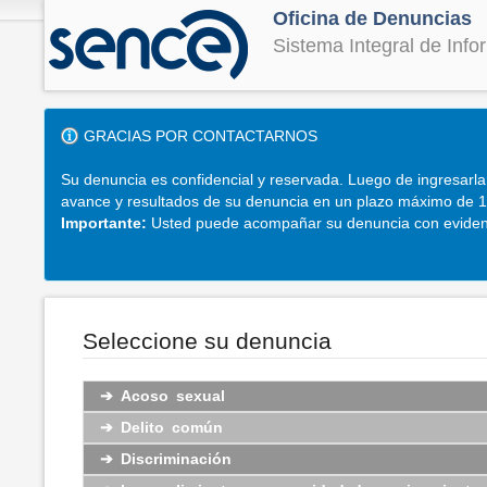
Oficina de Denuncias
Sistema Integral de Inf
GRACIAS POR CONTACTARNOS
Su denuncia es confidencial y reservada. Luego de ingresarla,
avance y resultados de su denuncia en un plazo máximo de 10 
Importante:
Usted puede acompañar su denuncia con evidenci
Seleccione su denuncia
➔
Acoso sexual
➔
Delito común
➔
Discriminación