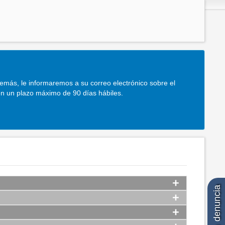
demás, le informaremos a su correo electrónico sobre el
en un plazo máximo de 90 días hábiles.