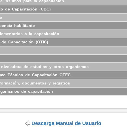
e insumos para la capacitación
to de Capacitación (CBC)
vo
cencia habilitante
lementarios a la capacitación
 de Capacitación (OTIC)
d niveladora de estudios y otros organismos
nismo Técnico de Capacitación OTEC
información, documentos y registros
rganismos de capacitación
Descarga Manual de Usuario