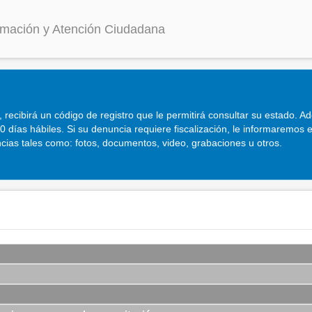
ormación y Atención Ciudadana
 recibirá un código de registro que le permitirá consultar su estado. A
días hábiles. Si su denuncia requiere fiscalización, le informaremos 
as tales como: fotos, documentos, video, grabaciones u otros.