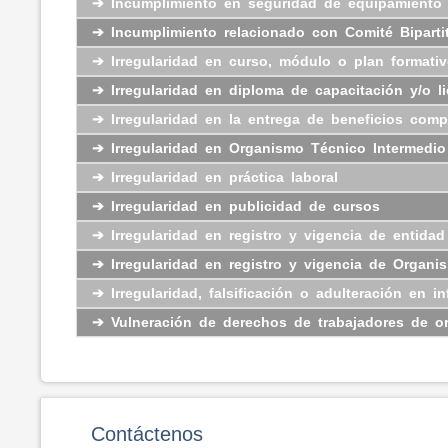
➔
Incumplimiento en seguridad de equipamiento 
➔
Incumplimiento relacionado con Comité Biparti
➔
Irregularidad en curso, módulo o plan formati
➔
Irregularidad en diploma de capacitación y/o li
➔
Irregularidad en la entrega de beneficios comp
➔
Irregularidad en Organismo Técnico Intermedio
➔
Irregularidad en práctica laboral
➔
Irregularidad en publicidad de cursos
➔
Irregularidad en registro y vigencia de entida
➔
Irregularidad en registro y vigencia de Orga
➔
Irregularidad, falsificación o adulteración en 
➔
Vulneración de derechos de trabajadores de o
Contáctenos